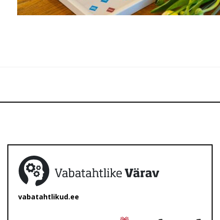
vabatahtlikud.ee