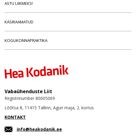
ASTU LIIKMEKS!
KÄSIRAAMATUD
KOGUKONNAPRAKTIKA
Vabaühenduste Liit
Registrinumber 80005069
Lõõtsa 8, 11415 Tallinn, Aguri maja, 2. korrus
KONTAKT
info@heakodanik.ee