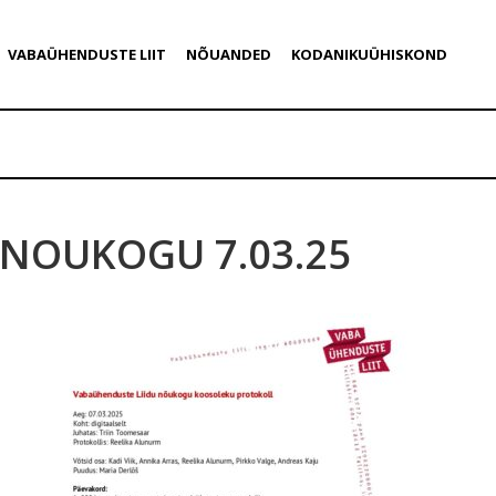
VABAÜHENDUSTE LIIT
NÕUANDED
KODANIKUÜHISKOND
NOUKOGU 7.03.25