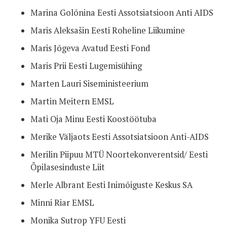
Marina Golõnina Eesti Assotsiatsioon Anti AIDS
Maris Aleksašin Eesti Roheline Liikumine
Maris Jõgeva Avatud Eesti Fond
Maris Prii Eesti Lugemisühing
Marten Lauri Siseministeerium
Martin Meitern EMSL
Mati Oja Minu Eesti Koostöötuba
Merike Väljaots Eesti Assotsiatsioon Anti-AIDS
Merilin Piipuu MTÜ Noortekonverentsid/ Eesti
Õpilasesinduste Liit
Merle Albrant Eesti Inimõiguste Keskus SA
Minni Riar EMSL
Monika Sutrop YFU Eesti