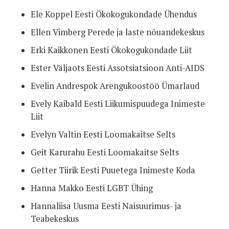
Ele Koppel Eesti Ökokogukondade Ühendus
Ellen Vimberg Perede ja laste nõuandekeskus
Erki Kaikkonen Eesti Ökokogukondade Liit
Ester Väljaots Eesti Assotsiatsioon Anti-AIDS
Evelin Andrespok Arengukoostöö Ümarlaud
Evely Kaibald Eesti Liikumispuudega Inimeste
Liit
Evelyn Valtin Eesti Loomakaitse Selts
Geit Karurahu Eesti Loomakaitse Selts
Getter Tiirik Eesti Puuetega Inimeste Koda
Hanna Makko Eesti LGBT Ühing
Hannaliisa Uusma Eesti Naisuurimus- ja
Teabekeskus