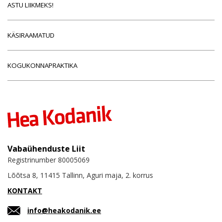
ASTU LIIKMEKS!
KÄSIRAAMATUD
KOGUKONNAPRAKTIKA
Vabaühenduste Liit
Registrinumber 80005069
Lõõtsa 8, 11415 Tallinn, Aguri maja, 2. korrus
KONTAKT
info@heakodanik.ee