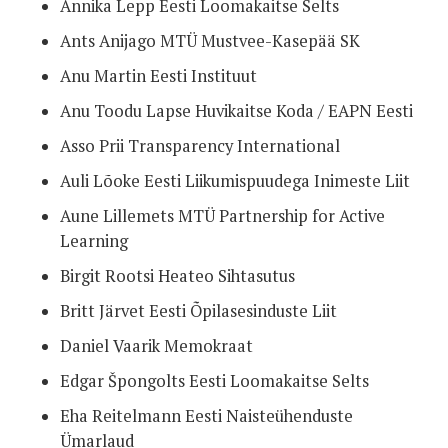
Annika Lepp Eesti Loomakaitse Selts
Ants Anijago MTÜ Mustvee-Kasepää SK
Anu Martin Eesti Instituut
Anu Toodu Lapse Huvikaitse Koda / EAPN Eesti
Asso Prii Transparency International
Auli Lõoke Eesti Liikumispuudega Inimeste Liit
Aune Lillemets MTÜ Partnership for Active
Learning
Birgit Rootsi Heateo Sihtasutus
Britt Järvet Eesti Õpilasesinduste Liit
Daniel Vaarik Memokraat
Edgar Špongolts Eesti Loomakaitse Selts
Eha Reitelmann Eesti Naisteühenduste
Ümarlaud