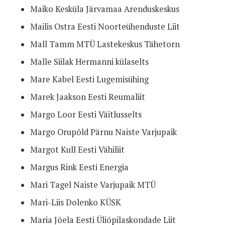
Maiko Kesküla Järvamaa Arenduskeskus
Mailis Ostra Eesti Noorteühenduste Liit
Mall Tamm MTÜ Lastekeskus Tähetorn
Malle Siilak Hermanni külaselts
Mare Kabel Eesti Lugemisühing
Marek Jaakson Eesti Reumaliit
Margo Loor Eesti Väitlusselts
Margo Orupõld Pärnu Naiste Varjupaik
Margot Kull Eesti Vähiliit
Margus Rink Eesti Energia
Mari Tagel Naiste Varjupaik MTÜ
Mari-Liis Dolenko KÜSK
Maria Jõela Eesti Üliõpilaskondade Liit