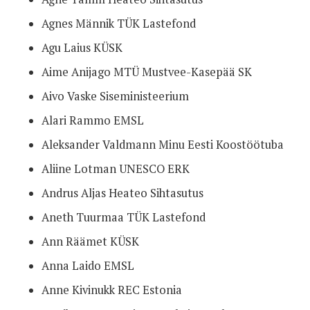
Agnes Männik TÜK Lastefond
Agu Laius KÜSK
Aime Anijago MTÜ Mustvee-Kasepää SK
Aivo Vaske Siseministeerium
Alari Rammo EMSL
Aleksander Valdmann Minu Eesti Koostöötuba
Aliine Lotman UNESCO ERK
Andrus Aljas Heateo Sihtasutus
Aneth Tuurmaa TÜK Lastefond
Ann Räämet KÜSK
Anna Laido EMSL
Anne Kivinukk REC Estonia