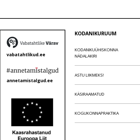
KODANIKURUUM
KODANIKUÜHISKONNA
vabatahtlikud.ee
NÄDALAKIRI
ASTU LIIKMEKS!
annetamistalgud.ee
KÄSIRAAMATUD
KOGUKONNAPRAKTIKA