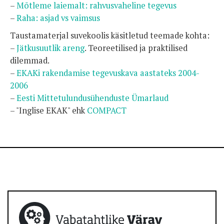
–
Mõtleme laiemalt: rahvusvaheline tegevus
–
Raha: asjad vs vaimsus
Taustamaterjal suvekoolis käsitletud teemade kohta:
–
Jätkusuutlik areng
. Teoreetilised ja praktilised
dilemmad.
–
EKAKi rakendamise tegevuskava aastateks 2004-
2006
–
Eesti Mittetulundusühenduste Ümarlaud
– "Inglise EKAK" ehk
COMPACT