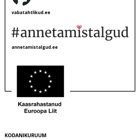
vabatahtlikud.ee
annetamistalgud.ee
KODANIKURUUM