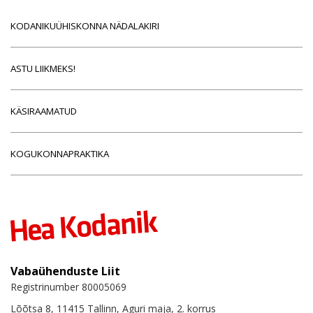
KODANIKUÜHISKONNA NÄDALAKIRI
ASTU LIIKMEKS!
KÄSIRAAMATUD
KOGUKONNAPRAKTIKA
Vabaühenduste Liit
Registrinumber 80005069
Lõõtsa 8, 11415 Tallinn, Aguri maja, 2. korrus