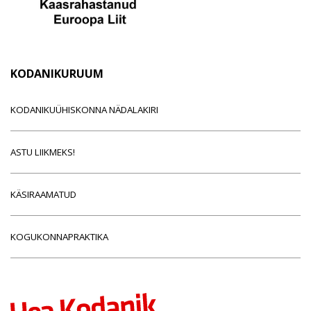
KODANIKURUUM
KODANIKUÜHISKONNA NÄDALAKIRI
ASTU LIIKMEKS!
KÄSIRAAMATUD
KOGUKONNAPRAKTIKA