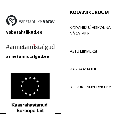
KODANIKURUUM
KODANIKUÜHISKONNA
vabatahtlikud.ee
NÄDALAKIRI
ASTU LIIKMEKS!
annetamistalgud.ee
KÄSIRAAMATUD
KOGUKONNAPRAKTIKA