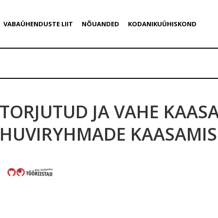
VABAÜHENDUSTE LIIT
NÕUANDED
KODANIKUÜHISKOND
TORJUTUD JA VAHE KAAS
HUVIRYHMADE KAASAMIS