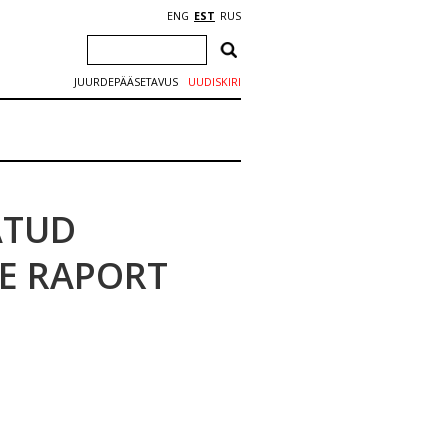
ENG
EST
RUS
JUURDEPÄÄSETAVUS
UUDISKIRI
ATUD
E RAPORT