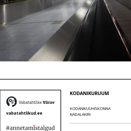
KODANIKURUUM
KODANIKUÜHISKONNA
vabatahtlikud.ee
NÄDALAKIRI