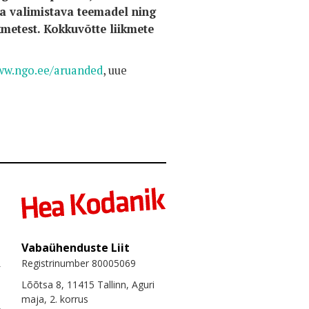
a valimistava teemadel ning
metest. Kokkuvõtte liikmete
w.ngo.ee/aruanded
, uue
Vabaühenduste Liit
Registrinumber 80005069
Lõõtsa 8, 11415 Tallinn, Aguri
maja, 2. korrus