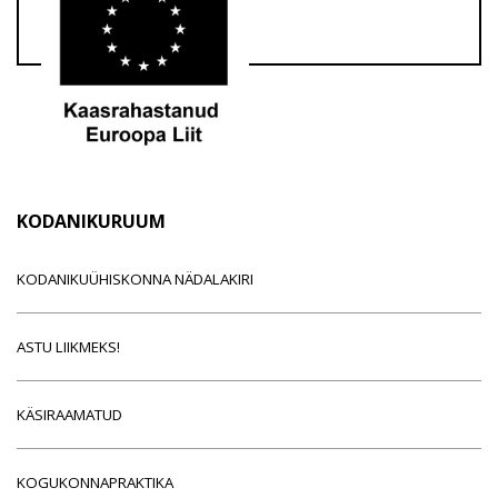
KODANIKURUUM
KODANIKUÜHISKONNA NÄDALAKIRI
ASTU LIIKMEKS!
KÄSIRAAMATUD
KOGUKONNAPRAKTIKA