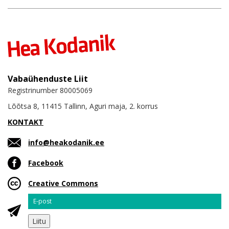
Vabaühenduste Liit
Registrinumber 80005069
Lõõtsa 8, 11415 Tallinn, Aguri maja, 2. korrus
KONTAKT
info@heakodanik.ee
Facebook
Creative Commons
Email
Liitu