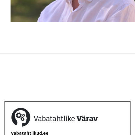
vabatahtlikud.ee