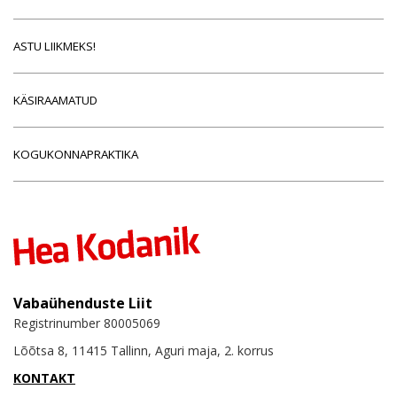
ASTU LIIKMEKS!
KÄSIRAAMATUD
KOGUKONNAPRAKTIKA
Vabaühenduste Liit
Registrinumber 80005069
Lõõtsa 8, 11415 Tallinn, Aguri maja, 2. korrus
KONTAKT