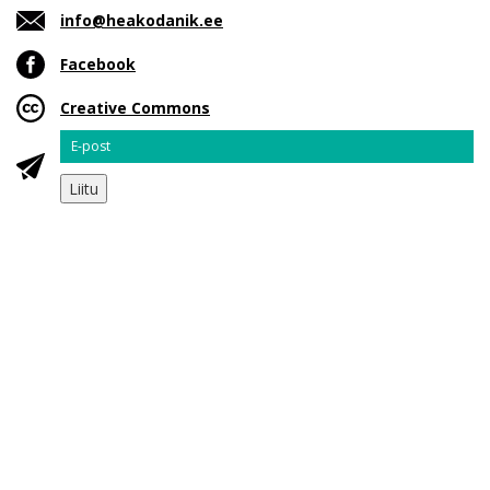
info@heakodanik.ee
Facebook
Creative Commons
Email
Liitu