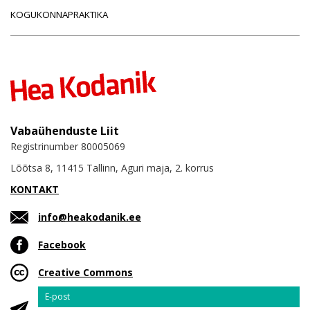
KOGUKONNAPRAKTIKA
Vabaühenduste Liit
Registrinumber 80005069
Lõõtsa 8, 11415 Tallinn, Aguri maja, 2. korrus
KONTAKT
info@heakodanik.ee
Facebook
Creative Commons
Email