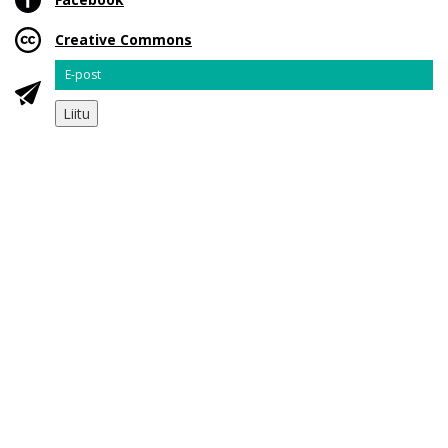
Creative Commons
Email
Liitu