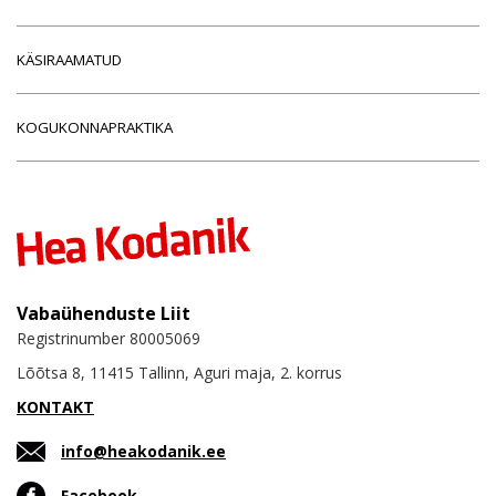
KÄSIRAAMATUD
KOGUKONNAPRAKTIKA
Vabaühenduste Liit
Registrinumber 80005069
Lõõtsa 8, 11415 Tallinn, Aguri maja, 2. korrus
KONTAKT
info@heakodanik.ee
Facebook