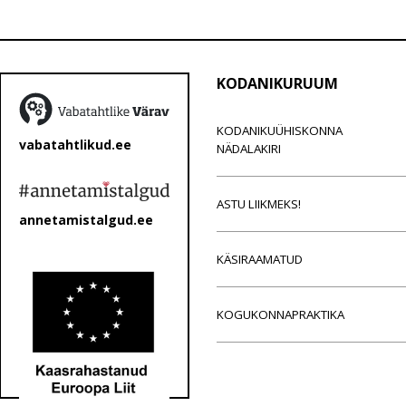
KODANIKURUUM
KODANIKUÜHISKONNA
vabatahtlikud.ee
NÄDALAKIRI
ASTU LIIKMEKS!
annetamistalgud.ee
KÄSIRAAMATUD
KOGUKONNAPRAKTIKA