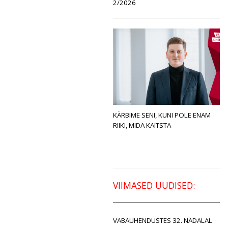
2/2026
KÄRBIME SENI, KUNI POLE ENAM
RIIKI, MIDA KAITSTA
VIIMASED UUDISED:
VABAÜHENDUSTES 32. NÄDALAL