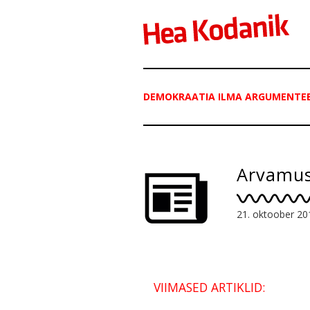
DEMOKRAATIA ILMA ARGUMENTEER
Arvamusf
21. oktoober 20
VIIMASED ARTIKLID: