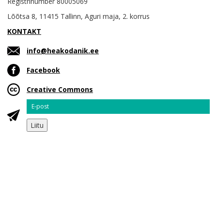
Registrinumber 80005069
Lõõtsa 8, 11415 Tallinn, Aguri maja, 2. korrus
KONTAKT
info@heakodanik.ee
Facebook
Creative Commons
Email
Liitu