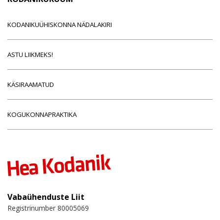
KODANIKUÜHISKONNA NÄDALAKIRI
ASTU LIIKMEKS!
KÄSIRAAMATUD
KOGUKONNAPRAKTIKA
Vabaühenduste Liit
Registrinumber 80005069