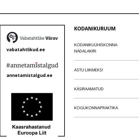
KODANIKURUUM
KODANIKUÜHISKONNA
vabatahtlikud.ee
NÄDALAKIRI
ASTU LIIKMEKS!
annetamistalgud.ee
KÄSIRAAMATUD
KOGUKONNAPRAKTIKA