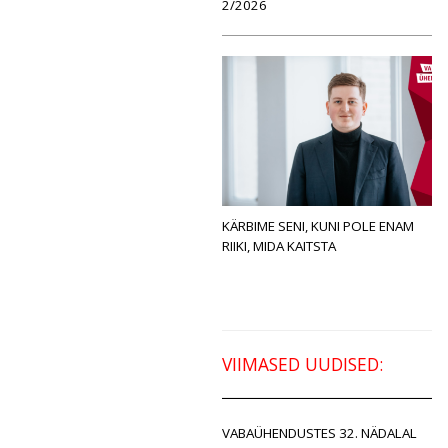
2/2026
KÄRBIME SENI, KUNI POLE ENAM
RIIKI, MIDA KAITSTA
VIIMASED UUDISED:
VABAÜHENDUSTES 32. NÄDALAL