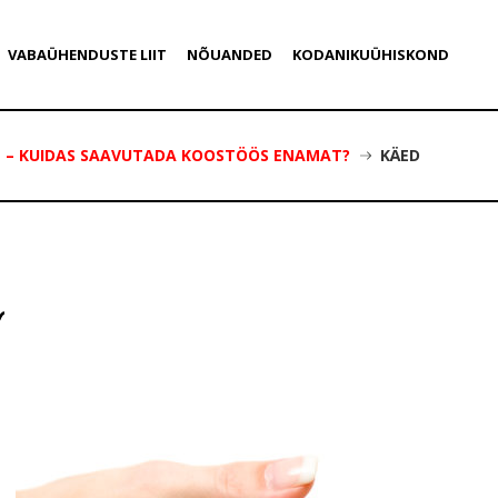
VABAÜHENDUSTE LIIT
NÕUANDED
KODANIKUÜHISKOND
T – KUIDAS SAAVUTADA KOOSTÖÖS ENAMAT?
KÄED