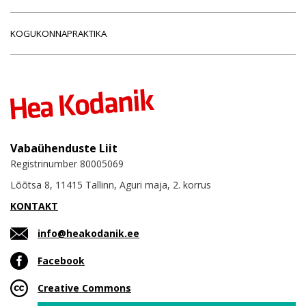
KOGUKONNAPRAKTIKA
Vabaühenduste Liit
Registrinumber 80005069
Lõõtsa 8, 11415 Tallinn, Aguri maja, 2. korrus
KONTAKT
info@heakodanik.ee
Facebook
Creative Commons