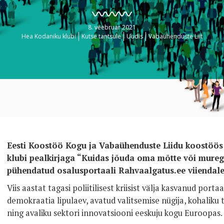
8. veebruar 2021
Hea Kodaniku klubi
Kutse tantsule
Uudis
Vabaühenduste Liit
Eesti Koostöö Kogu ja Vabaühenduste Liidu koostöö
klubi pealkirjaga “Kuidas jõuda oma mõtte või mureg
pühendatud osalusportaali Rahvaalgatus.ee viiendale
Viis aastat tagasi poliitilisest kriisist välja kasvanud port
demokraatia lipulaev, avatud valitsemise nügija, kohaliku
ning avaliku sektori innovatsiooni eeskuju kogu Euroopas.