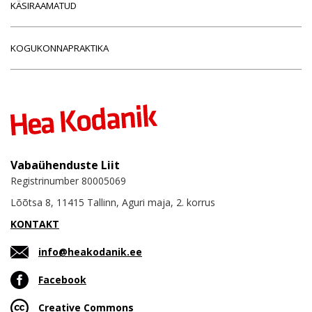
KÄSIRAAMATUD
KOGUKONNAPRAKTIKA
Vabaühenduste Liit
Registrinumber 80005069
Lõõtsa 8, 11415 Tallinn, Aguri maja, 2. korrus
KONTAKT
info@heakodanik.ee
Facebook
Creative Commons