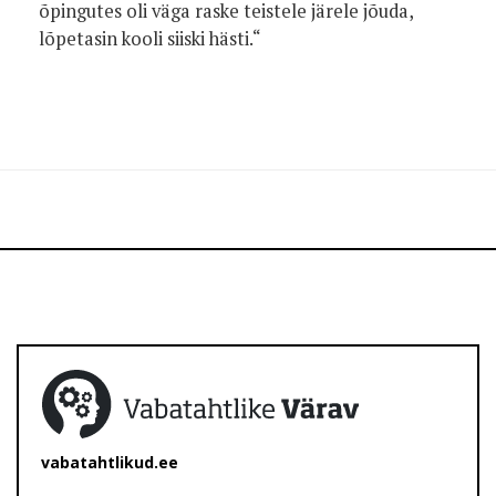
õpingutes oli väga raske teistele järele jõuda,
lõpetasin kooli siiski hästi.“
vabatahtlikud.ee