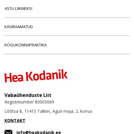
ASTU LIIKMEKS!
KÄSIRAAMATUD
KOGUKONNAPRAKTIKA
Vabaühenduste Liit
Registrinumber 80005069
Lõõtsa 8, 11415 Tallinn, Aguri maja, 2. korrus
KONTAKT
info@heakodanik.ee