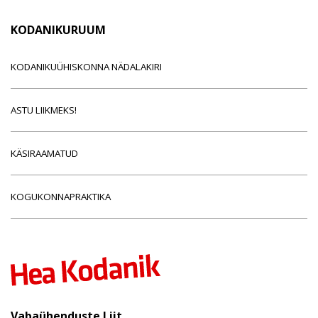
KODANIKURUUM
KODANIKUÜHISKONNA NÄDALAKIRI
ASTU LIIKMEKS!
KÄSIRAAMATUD
KOGUKONNAPRAKTIKA
Vabaühenduste Liit