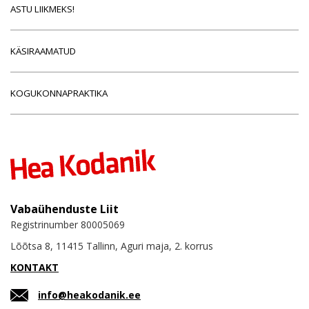
ASTU LIIKMEKS!
KÄSIRAAMATUD
KOGUKONNAPRAKTIKA
Vabaühenduste Liit
Registrinumber 80005069
Lõõtsa 8, 11415 Tallinn, Aguri maja, 2. korrus
KONTAKT
info@heakodanik.ee