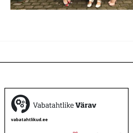
vabatahtlikud.ee