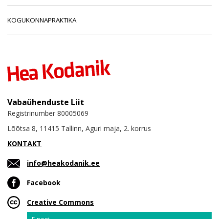
KOGUKONNAPRAKTIKA
Vabaühenduste Liit
Registrinumber 80005069
Lõõtsa 8, 11415 Tallinn, Aguri maja, 2. korrus
KONTAKT
info@heakodanik.ee
Facebook
Creative Commons
Email