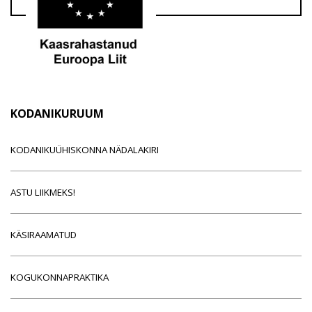
KODANIKURUUM
KODANIKUÜHISKONNA NÄDALAKIRI
ASTU LIIKMEKS!
KÄSIRAAMATUD
KOGUKONNAPRAKTIKA