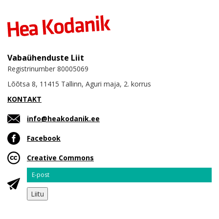
Vabaühenduste Liit
Registrinumber 80005069
Lõõtsa 8, 11415 Tallinn, Aguri maja, 2. korrus
KONTAKT
info@heakodanik.ee
Facebook
Creative Commons
Email
Liitu