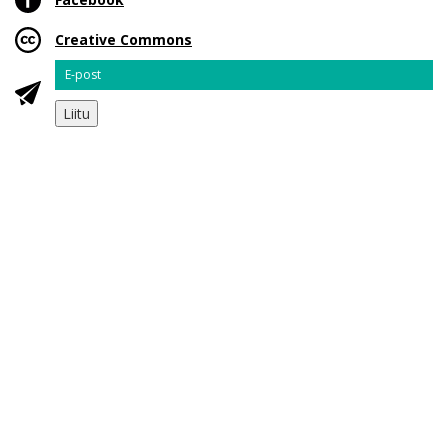
Creative Commons
Email
Liitu