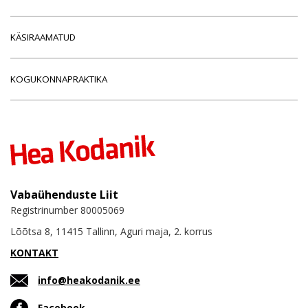
KÄSIRAAMATUD
KOGUKONNAPRAKTIKA
Vabaühenduste Liit
Registrinumber 80005069
Lõõtsa 8, 11415 Tallinn, Aguri maja, 2. korrus
KONTAKT
info@heakodanik.ee
Facebook