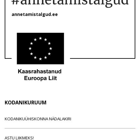
annetamistalgud.ee
KODANIKURUUM
KODANIKUÜHISKONNA NÄDALAKIRI
ASTU LIIKMEKS!