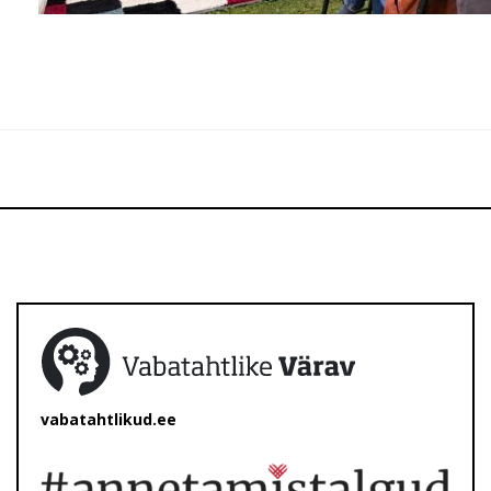
vabatahtlikud.ee