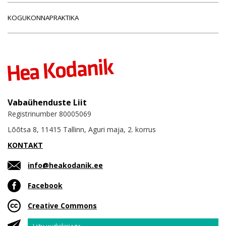
KOGUKONNAPRAKTIKA
Vabaühenduste Liit
Registrinumber 80005069
Lõõtsa 8, 11415 Tallinn, Aguri maja, 2. korrus
KONTAKT
info@heakodanik.ee
Facebook
Creative Commons