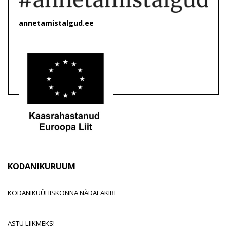
annetamistalgud.ee
KODANIKURUUM
KODANIKUÜHISKONNA NÄDALAKIRI
ASTU LIIKMEKS!