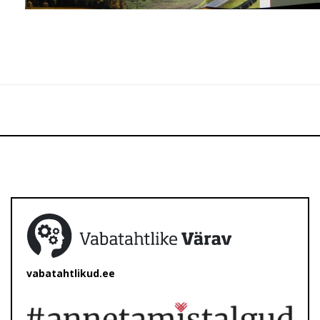
vabatahtlikud.ee