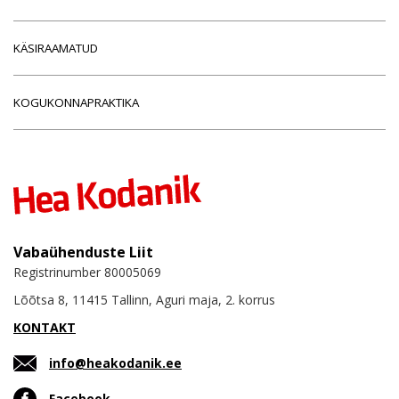
KÄSIRAAMATUD
KOGUKONNAPRAKTIKA
Vabaühenduste Liit
Registrinumber 80005069
Lõõtsa 8, 11415 Tallinn, Aguri maja, 2. korrus
KONTAKT
info@heakodanik.ee
Facebook