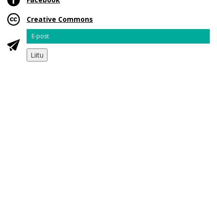
Creative Commons
Email
Liitu