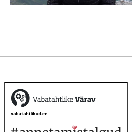
vabatahtlikud.ee