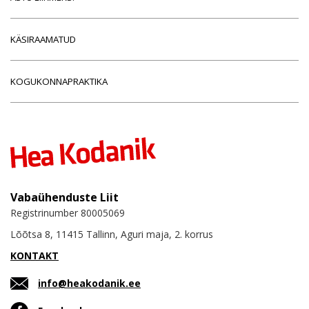
KÄSIRAAMATUD
KOGUKONNAPRAKTIKA
Vabaühenduste Liit
Registrinumber 80005069
Lõõtsa 8, 11415 Tallinn, Aguri maja, 2. korrus
KONTAKT
info@heakodanik.ee