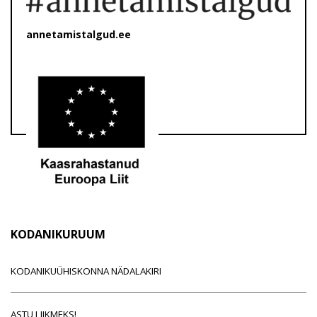
annetamistalgud.ee
KODANIKURUUM
KODANIKUÜHISKONNA NÄDALAKIRI
ASTU LIIKMEKS!