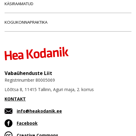
KÄSIRAAMATUD
KOGUKONNAPRAKTIKA
Vabaühenduste Liit
Registrinumber 80005069
Lõõtsa 8, 11415 Tallinn, Aguri maja, 2. korrus
KONTAKT
info@heakodanik.ee
Facebook
Creative Commons