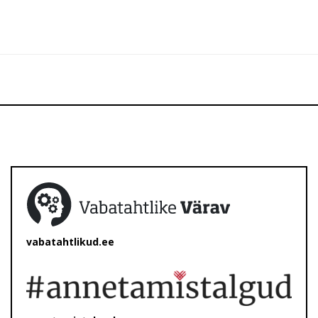
vabatahtlikud.ee