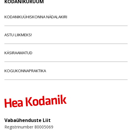
KODANIKURUUM
KODANIKUÜHISKONNA NÄDALAKIRI
ASTU LIIKMEKS!
KÄSIRAAMATUD
KOGUKONNAPRAKTIKA
Vabaühenduste Liit
Registrinumber 80005069