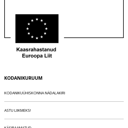
KODANIKURUUM
KODANIKUÜHISKONNA NÄDALAKIRI
ASTU LIIKMEKS!
KÄSIRAAMATUD