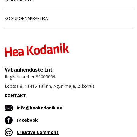
KOGUKONNAPRAKTIKA
Vabaühenduste Liit
Registrinumber 80005069
Lõõtsa 8, 11415 Tallinn, Aguri maja, 2. korrus
KONTAKT
info@heakodanik.ee
Facebook
Creative Commons