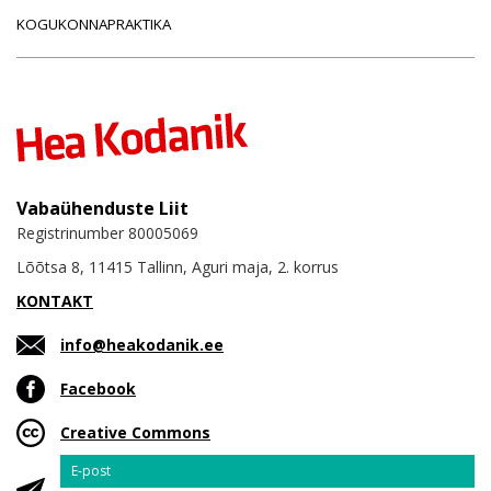
KOGUKONNAPRAKTIKA
Vabaühenduste Liit
Registrinumber 80005069
Lõõtsa 8, 11415 Tallinn, Aguri maja, 2. korrus
KONTAKT
info@heakodanik.ee
Facebook
Creative Commons
Email