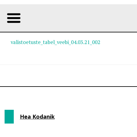
valistoetuste_tabel_veebi_04.03.21_002
Hea Kodanik