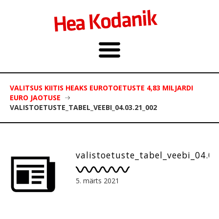
VALITSUS KIITIS HEAKS EUROTOETUSTE 4,83 MILJARDI
EURO JAOTUSE
VALISTOETUSTE_TABEL_VEEBI_04.03.21_002
valistoetuste_tabel_veebi_04.0
5. märts 2021