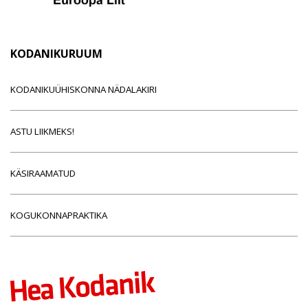
KODANIKURUUM
KODANIKUÜHISKONNA NÄDALAKIRI
ASTU LIIKMEKS!
KÄSIRAAMATUD
KOGUKONNAPRAKTIKA