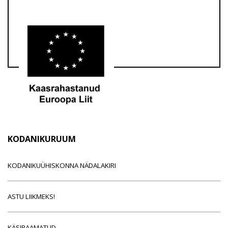
KODANIKURUUM
KODANIKUÜHISKONNA NÄDALAKIRI
ASTU LIIKMEKS!
KÄSIRAAMATUD