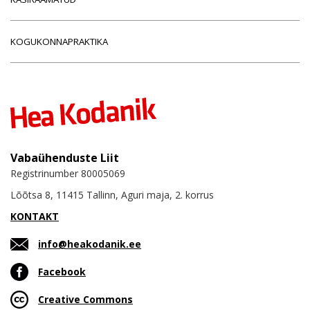
KOGUKONNAPRAKTIKA
Vabaühenduste Liit
Registrinumber 80005069
Lõõtsa 8, 11415 Tallinn, Aguri maja, 2. korrus
KONTAKT
info@heakodanik.ee
Facebook
Creative Commons