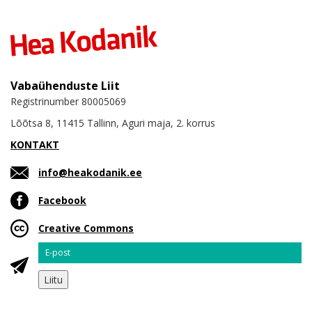
Vabaühenduste Liit
Registrinumber 80005069
Lõõtsa 8, 11415 Tallinn, Aguri maja, 2. korrus
KONTAKT
info@heakodanik.ee
Facebook
Creative Commons
Email
Liitu