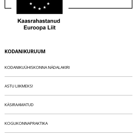
KODANIKURUUM
KODANIKUÜHISKONNA NÄDALAKIRI
ASTU LIIKMEKS!
KÄSIRAAMATUD
KOGUKONNAPRAKTIKA