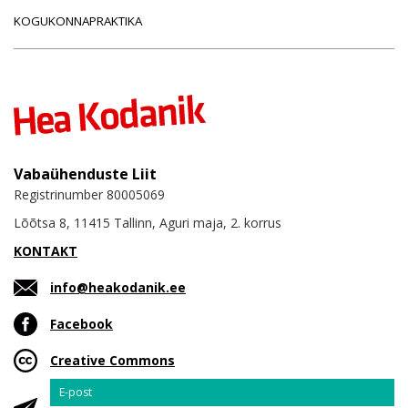
KOGUKONNAPRAKTIKA
Vabaühenduste Liit
Registrinumber 80005069
Lõõtsa 8, 11415 Tallinn, Aguri maja, 2. korrus
KONTAKT
info@heakodanik.ee
Facebook
Creative Commons
Email