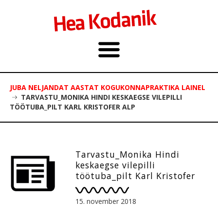
JUBA NELJANDAT AASTAT KOGUKONNAPRAKTIKA LAINEL
TARVASTU_MONIKA HINDI KESKAEGSE VILEPILLI
TÖÖTUBA_PILT KARL KRISTOFER ALP
Tarvastu_Monika Hindi
keskaegse vilepilli
töötuba_pilt Karl Kristofer
Alp
15. november 2018