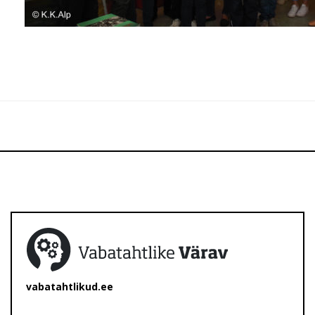
vabatahtlikud.ee