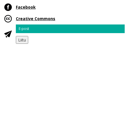
Facebook
Creative Commons
Email
Liitu