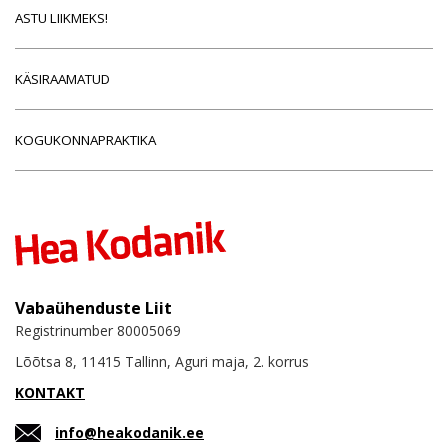
ASTU LIIKMEKS!
KÄSIRAAMATUD
KOGUKONNAPRAKTIKA
Vabaühenduste Liit
Registrinumber 80005069
Lõõtsa 8, 11415 Tallinn, Aguri maja, 2. korrus
KONTAKT
info@heakodanik.ee