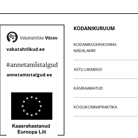
KODANIKURUUM
KODANIKUÜHISKONNA
vabatahtlikud.ee
NÄDALAKIRI
ASTU LIIKMEKS!
annetamistalgud.ee
KÄSIRAAMATUD
KOGUKONNAPRAKTIKA