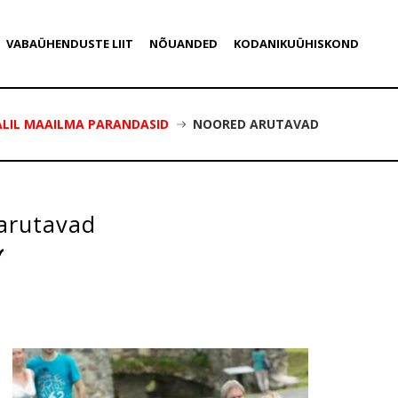
VABAÜHENDUSTE LIIT
NÕUANDED
KODANIKUÜHISKOND
ALIL MAAILMA PARANDASID
NOORED ARUTAVAD
arutavad