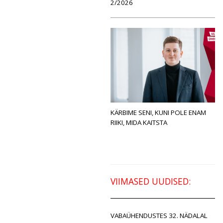
2/2026
KÄRBIME SENI, KUNI POLE ENAM
RIIKI, MIDA KAITSTA
VIIMASED UUDISED:
VABAÜHENDUSTES 32. NÄDALAL