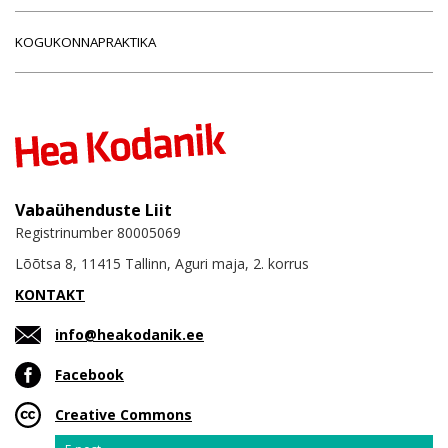
KOGUKONNAPRAKTIKA
Vabaühenduste Liit
Registrinumber 80005069
Lõõtsa 8, 11415 Tallinn, Aguri maja, 2. korrus
KONTAKT
info@heakodanik.ee
Facebook
Creative Commons
Email