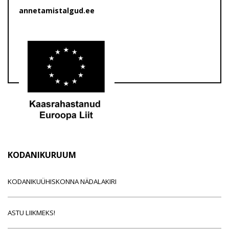
annetamistalgud.ee
KODANIKURUUM
KODANIKUÜHISKONNA NÄDALAKIRI
ASTU LIIKMEKS!