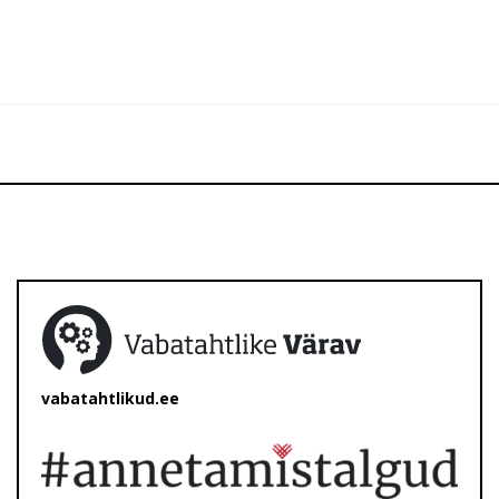
vabatahtlikud.ee