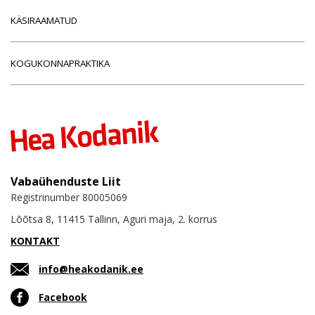
KÄSIRAAMATUD
KOGUKONNAPRAKTIKA
Vabaühenduste Liit
Registrinumber 80005069
Lõõtsa 8, 11415 Tallinn, Aguri maja, 2. korrus
KONTAKT
info@heakodanik.ee
Facebook