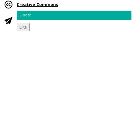
Creative Commons
Email
Liitu