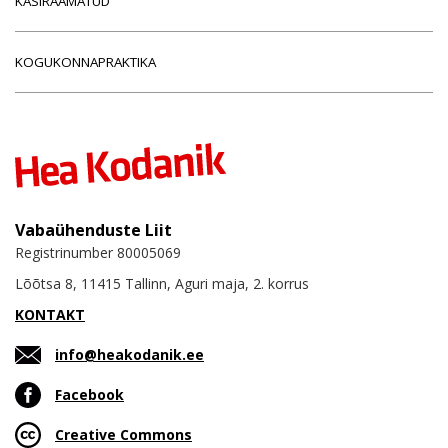
KÄSIRAAMATUD
KOGUKONNAPRAKTIKA
Vabaühenduste Liit
Registrinumber 80005069
Lõõtsa 8, 11415 Tallinn, Aguri maja, 2. korrus
KONTAKT
info@heakodanik.ee
Facebook
Creative Commons