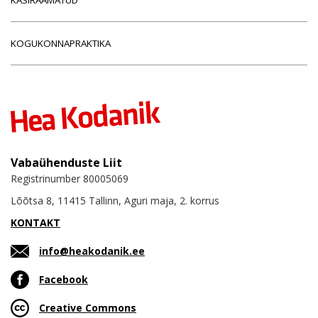
KOGUKONNAPRAKTIKA
Vabaühenduste Liit
Registrinumber 80005069
Lõõtsa 8, 11415 Tallinn, Aguri maja, 2. korrus
KONTAKT
info@heakodanik.ee
Facebook
Creative Commons