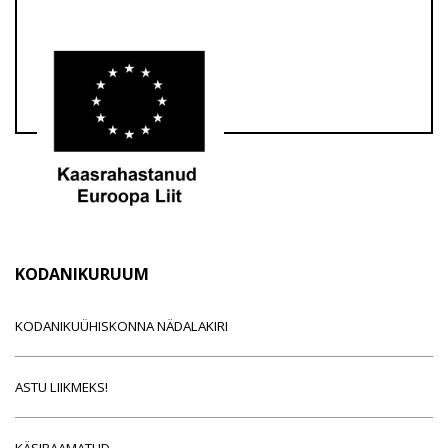
KODANIKURUUM
KODANIKUÜHISKONNA NÄDALAKIRI
ASTU LIIKMEKS!
KÄSIRAAMATUD