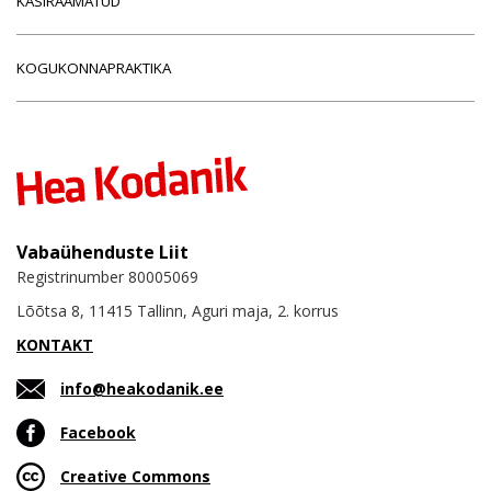
KÄSIRAAMATUD
KOGUKONNAPRAKTIKA
Vabaühenduste Liit
Registrinumber 80005069
Lõõtsa 8, 11415 Tallinn, Aguri maja, 2. korrus
KONTAKT
info@heakodanik.ee
Facebook
Creative Commons