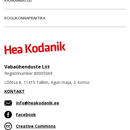
KÄSIRAAMATUD
KOGUKONNAPRAKTIKA
Vabaühenduste Liit
Registrinumber 80005069
Lõõtsa 8, 11415 Tallinn, Aguri maja, 2. korrus
KONTAKT
info@heakodanik.ee
Facebook
Creative Commons