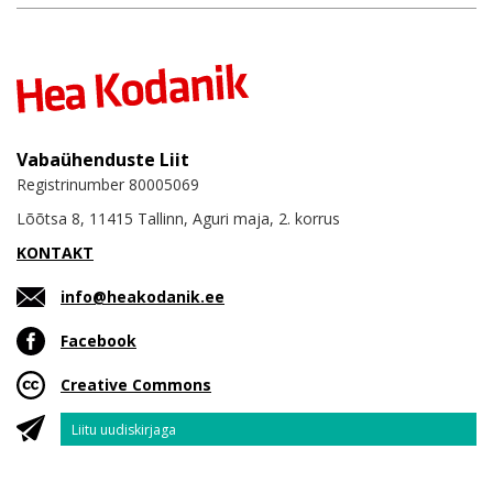
Vabaühenduste Liit
Registrinumber 80005069
Lõõtsa 8, 11415 Tallinn, Aguri maja, 2. korrus
KONTAKT
info@heakodanik.ee
Facebook
Creative Commons