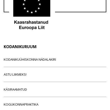
KODANIKURUUM
KODANIKUÜHISKONNA NÄDALAKIRI
ASTU LIIKMEKS!
KÄSIRAAMATUD
KOGUKONNAPRAKTIKA