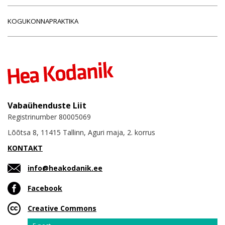
KOGUKONNAPRAKTIKA
Vabaühenduste Liit
Registrinumber 80005069
Lõõtsa 8, 11415 Tallinn, Aguri maja, 2. korrus
KONTAKT
info@heakodanik.ee
Facebook
Creative Commons
Email