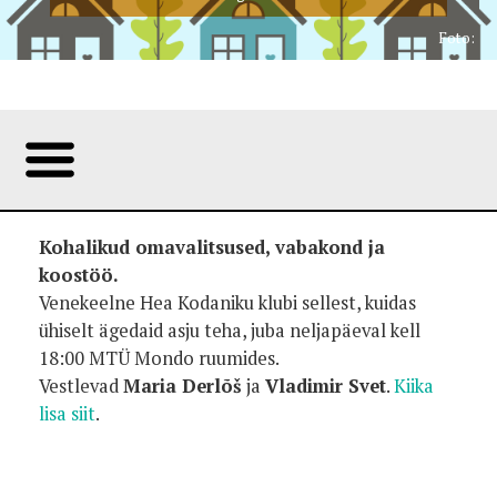
Foto:
Kohalikud omavalitsused, vabakond ja
koostöö.
Venekeelne Hea Kodaniku klubi sellest, kuidas
ühiselt ägedaid asju teha, juba neljapäeval kell
18:00 MTÜ Mondo ruumides.
Vestlevad
Maria Derlõš
ja
Vladimir Svet
.
Kiika
lisa siit
.