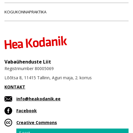
KOGUKONNAPRAKTIKA
Vabaühenduste Liit
Registrinumber 80005069
Lõõtsa 8, 11415 Tallinn, Aguri maja, 2. korrus
KONTAKT
info@heakodanik.ee
Facebook
Creative Commons
Email