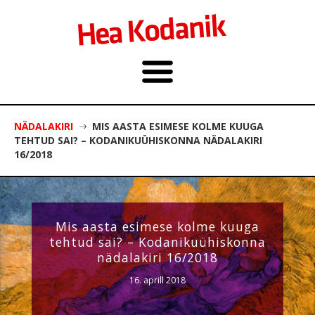
NÄDALAKIRI
MIS AASTA ESIMESE KOLME KUUGA
TEHTUD SAI? – KODANIKUÜHISKONNA NÄDALAKIRI
16/2018
Mis aasta esimese kolme kuuga
tehtud sai? – Kodanikuühiskonna
nädalakiri 16/2018
16. aprill 2018