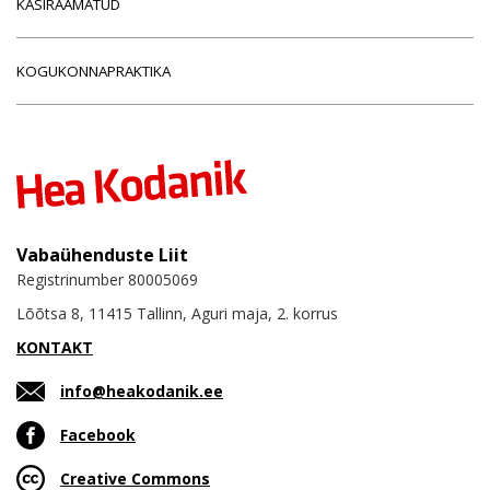
KÄSIRAAMATUD
KOGUKONNAPRAKTIKA
Vabaühenduste Liit
Registrinumber 80005069
Lõõtsa 8, 11415 Tallinn, Aguri maja, 2. korrus
KONTAKT
info@heakodanik.ee
Facebook
Creative Commons