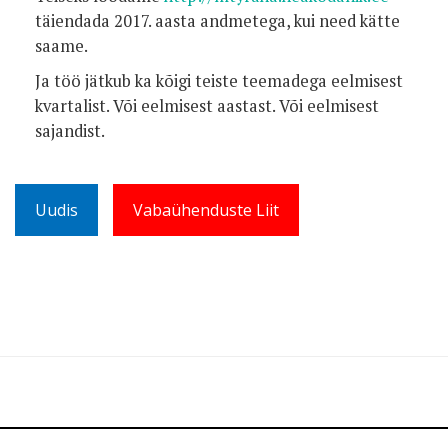
täiendada 2017. aasta andmetega, kui need kätte
saame.
Ja töö jätkub ka kõigi teiste teemadega eelmisest
kvartalist. Või eelmisest aastast. Või eelmisest
sajandist.
Uudis
Vabaühenduste Liit