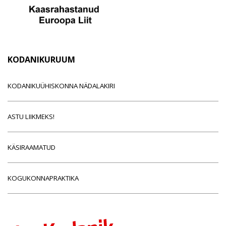
KODANIKURUUM
KODANIKUÜHISKONNA NÄDALAKIRI
ASTU LIIKMEKS!
KÄSIRAAMATUD
KOGUKONNAPRAKTIKA